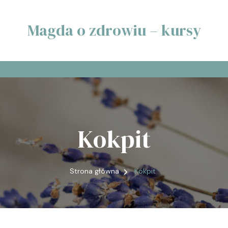
Magda o zdrowiu – kursy
Kokpit
Strona główna
Kokpit