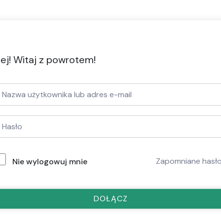
ej! Witaj z powrotem!
Zapomniane hasł
Nie wylogowuj mnie
DOŁĄCZ