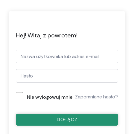
Hej! Witaj z powrotem!
Zapomniane hasło?
Nie wylogowuj mnie
DOŁĄCZ