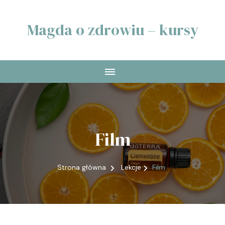
Magda o zdrowiu – kursy
Film
Strona główna
Lekcje
Film